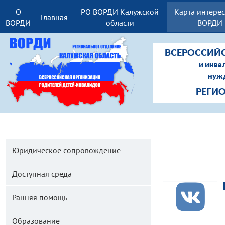
О
РО ВОРДИ Калужской
Карта интере
Главная
ВОРДИ
области
ВОРДИ
ВСЕРОССИЙ
и инва
нужд
РЕГИ
Юридическое сопровождение
Доступная среда
Ранняя помощь
Образование