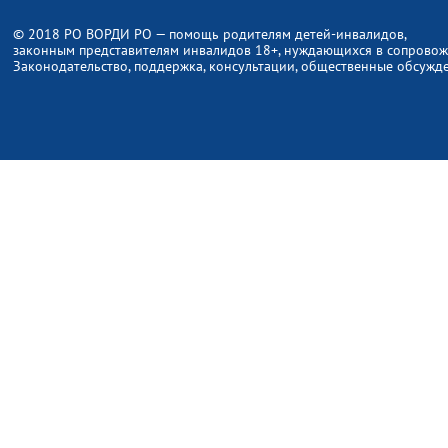
© 2018 РО ВОРДИ РО — помощь родителям детей-инвалидов,
законным представителям инвалидов 18+, нуждающихся в сопрово
Законодательство, поддержка, консультации, общественные обсужд