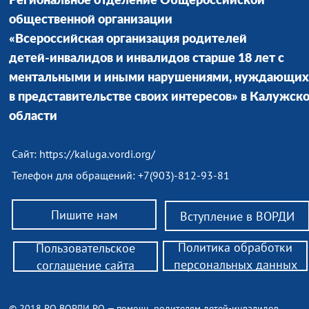
Региональное отделение Общероссийской
общественной организации
«Всероссийская организация родителей
детей-инвалидов и инвалидов старше 18 лет с
ментальными и иными нарушениями, нуждающих
в представительстве своих интересов» в Калужск
области
Сайт:
https://kaluga.vordi.org/
Телефон для обращений: +7(903)-812-93-81
Пишите нам
Вступление в ВОРДИ
Политика обработки
Пользовательское
персональных данных
соглашение сайта
© 2018 РО ВОРДИ РО — помощь родителям детей-инвалидов,