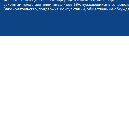
законным представителям инвалидов 18+, нуждающихся в сопрово
Законодательство, поддержка, консультации, общественные обсужд