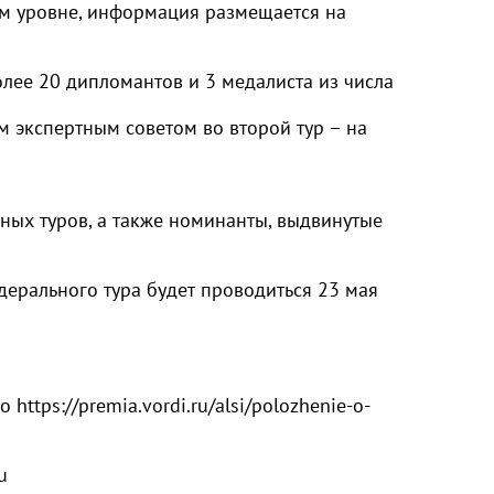
ом уровне, информация размещается на
лее 20 дипломантов и 3 медалиста из числа
 экспертным советом во второй тур – на
ных туров, а также номинанты, выдвинутые
ерального тура будет проводиться 23 мая
бо
https://premia.vordi.ru/alsi/polozhenie-o-
u