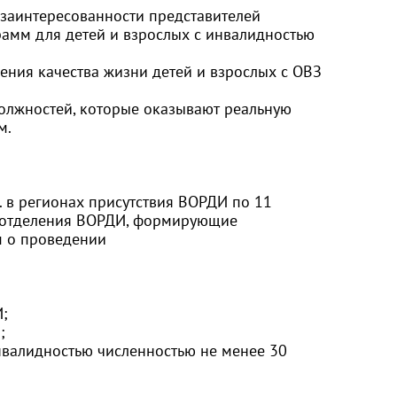
 заинтересованности представителей
рамм для детей и взрослых с инвалидностью
ения качества жизни детей и взрослых с ОВЗ
олжностей, которые оказывают реальную
м.
. в регионах присутствия ВОРДИ по 11
е отделения ВОРДИ, формирующие
м о проведении
И;
;
инвалидностью численностью не менее 30