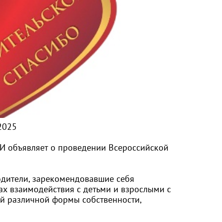
2025
ДИ объявляет о проведении Всероссийской
одители, зарекомендовавшие себя
х взаимодействия с детьми и взрослыми с
ий различной формы собственности,