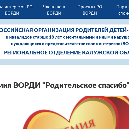
та интересов РО
Членство в
Проекты РО
Партн
ВОРДИ
ВОРДИ
ВОРДИ
спон
РОССИЙСКАЯ ОРГАНИЗАЦИЯ РОДИТЕЛЕЙ ДЕТЕ
и инвалидов старше 18 лет с ментальными и иными наруш
нуждающихся в представительстве своих интересов (В
РЕГИОНАЛЬНОЕ ОТДЕЛЕНИЕ КАЛУЖСКОЙ ОБ
мия ВОРДИ "Родительское спасибо