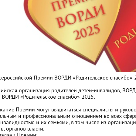
Всероссийской Премии ВОРДИ «Родительское спасибо»-
сийская организация родителей детей-инвалидов, ВОР
 ВОРДИ «Родительское спасибо»-2025.
скание Премии могут выдвигаться специалисты и руков
ельным и профессиональным отношением во всех сфера
нвалидностью и их семьями, в том числе из организац
в, органов власти.
 задачи Премии: