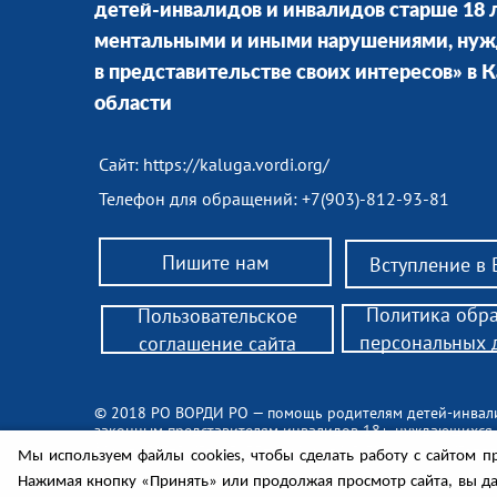
детей-инвалидов и инвалидов старше 18 л
ментальными и иными нарушениями, ну
в представительстве своих интересов» в
области
Сайт:
https://kaluga.vordi.org/
Телефон для обращений: +7(903)-812-93-81
Пишите нам
Вступление в
Политика обр
Пользовательское
персональных 
соглашение сайта
© 2018 РО ВОРДИ РО — помощь родителям детей-инвал
законным представителям инвалидов 18+, нуждающихся
Законодательство, поддержка, консультации, обществен
Мы используем файлы cookies, чтобы сделать работу с сайтом пр
Нажимая кнопку «Принять» или продолжая просмотр сайта, вы д