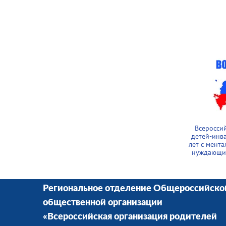
Всеросси
детей-инв
лет с мент
нуждающих
Региональное отделение Общероссийско
общественной организации
«Всероссийская организация родителей