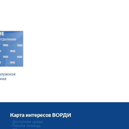
алужское
ение
Карта интересов ВОРДИ
- Доступная среда
- Ранняя помощь